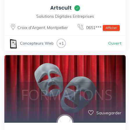
Artscult
Solutions Digitales Entreprises
Croix d'Argent
,
Montpellier
0651***
Afficher
Ouvert
Concepteurs Web
+1
Sauvegarder