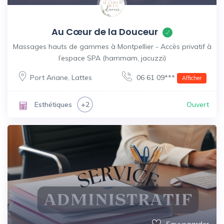
Au Cœur de la Douceur
Massages hauts de gammes à Montpellier - Accès privatif à
l’espace SPA (hammam, jacuzzi)
Port Ariane
,
Lattes
06 61 09***
Afficher
Ouvert
Esthétiques
+2