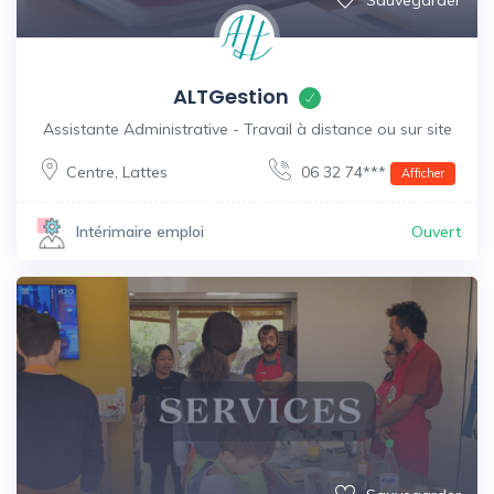
Sauvegarder
ALTGestion
Assistante Administrative - Travail à distance ou sur site
Centre
,
Lattes
06 32 74***
Afficher
Ouvert
Intérimaire emploi