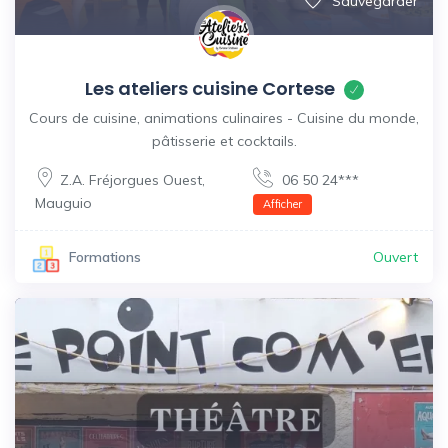
Sauvegarder
Les ateliers cuisine Cortese
Cours de cuisine, animations culinaires - Cuisine du monde,
pâtisserie et cocktails.
Z.A. Fréjorgues Ouest
,
06 50 24***
Mauguio
Afficher
Ouvert
Formations