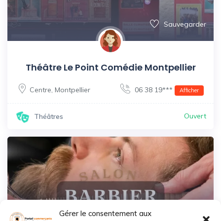
Sauvegarder
Théâtre Le Point Comédie Montpellier
Centre
,
Montpellier
06 38 19***
Afficher
Ouvert
Théâtres
Gérer le consentement aux