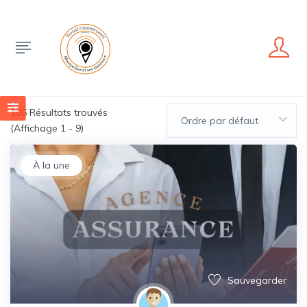
105
Résultats trouvés
Ordre par défaut
(Affichage 1 - 9)
À la une
Sauvegarder