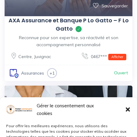
Sauvegarder
AXA Assurance et Banque P Lo Gatto – F Lo
Gatto
Reconnue pour son expertise, sa réactivité et son
accompagnement personnalisé
Centre
,
Juvignac
0467***
Afficher
Ouvert
Assurances
+1
Gérer le consentement aux
cookies
Pour offrir les meilleures expériences, nous utilisons des
technologies telles que les cookies pour stocker et/ou accéder aux
informations des appareils. Le fait de consentir à ces technologies