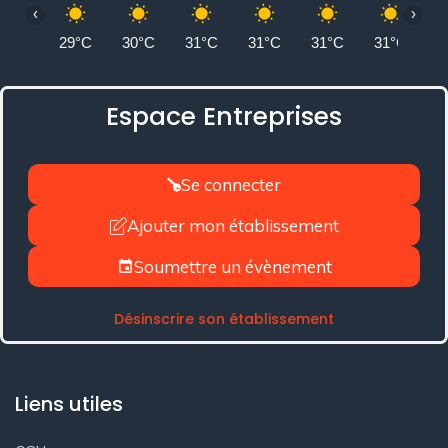
‹
›
29°C
30°C
31°C
31°C
31°C
31°C
3
Espace Entreprises
Se connecter
Ajouter mon établissement
Soumettre un évènement
Désinscrire son établissement
Liens utiles