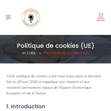
Politique de cookies (UE)
ACCUEIL
POLITIQUE DE COOKIES (UE)
Cette politique de cookies a été mise à jour pour la dernière
fois le 29 avril 2026 et s’applique aux citoyens et aux
résidents permanents légaux de l’Espace Économique
Européen et de la Suisse.
1. Introduction