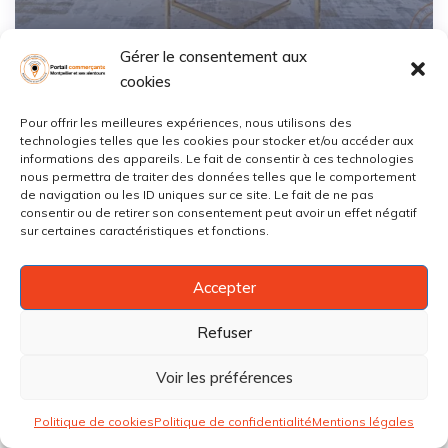
Sauvegarder
Gérer le consentement aux
cookies
Pour offrir les meilleures expériences, nous utilisons des
Clikube
technologies telles que les cookies pour stocker et/ou accéder aux
informations des appareils. Le fait de consentir à ces technologies
Lemasson
,
Montpellier
0768***
Afficher
nous permettra de traiter des données telles que le comportement
de navigation ou les ID uniques sur ce site. Le fait de ne pas
consentir ou de retirer son consentement peut avoir un effet négatif
Ouvert
Ameublements
sur certaines caractéristiques et fonctions.
Accepter
Refuser
Voir les préférences
Politique de cookies
Politique de confidentialité
Mentions légales