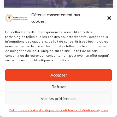
Sauvegarder
Gérer le consentement aux
cookies
Pour offrir les meilleures expériences, nous utilisons des
Le Patio
technologies telles que les cookies pour stocker et/ou accéder aux
informations des appareils. Le fait de consentir à ces technologies
Lattes
0659***
Afficher
nous permettra de traiter des données telles que le comportement
de navigation ou les ID uniques sur ce site. Le fait de ne pas
consentir ou de retirer son consentement peut avoir un effet négatif
Ouvert
* Bars :
+2
sur certaines caractéristiques et fonctions.
Accepter
Refuser
Voir les préférences
Politique de cookies
Politique de confidentialité
Mentions légales