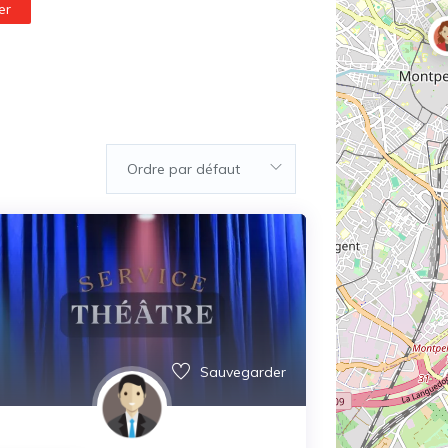
er
Ordre par défaut
Sauvegarder