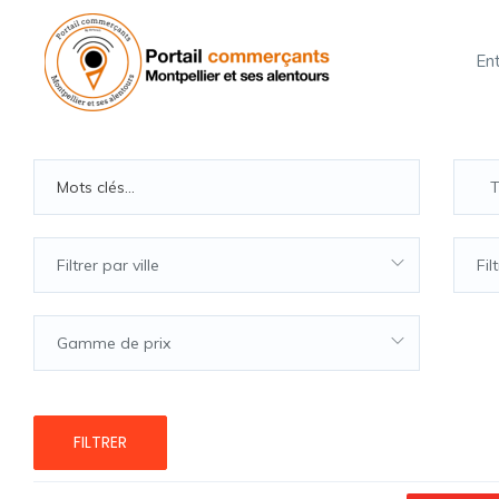
En
Th
Filtrer par ville
Fil
Gamme de prix
FILTRER