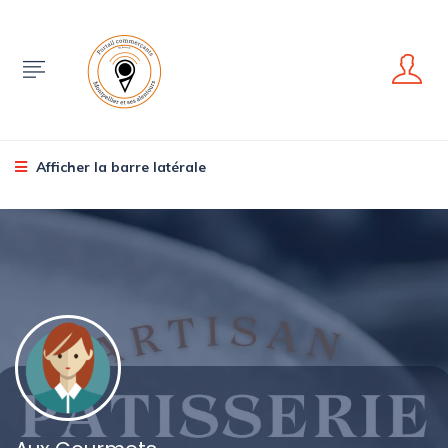
Afficher la barre latérale