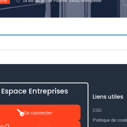
14 Bd du Jeu de Paume, 34000 Montpellier
ficher
Espace Entreprises
Liens utiles
CGU
Se connecter
Politique de cook