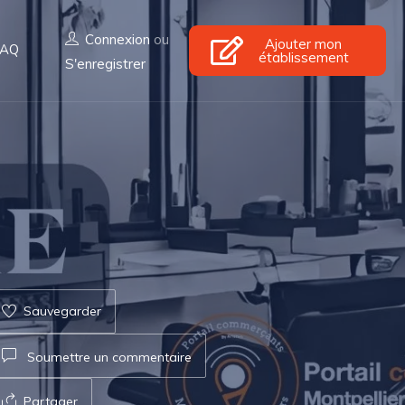
Connexion
ou
Ajouter mon
FAQ
établissement
S'enregistrer
Sauvegarder
Soumettre un commentaire
Partager