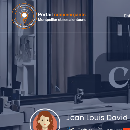
En
Jean Louis David