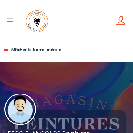
Afficher la barre latérale