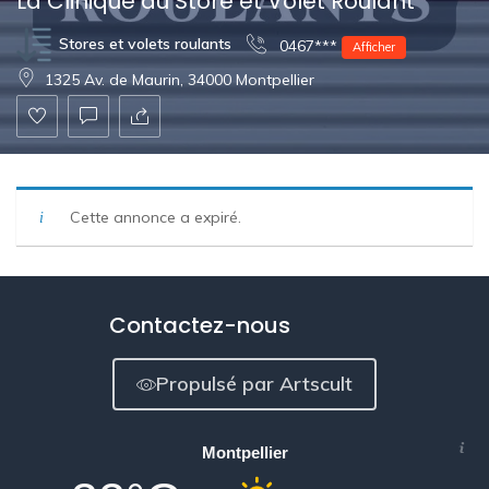
La Clinique du Store et Volet Roulant
Stores et volets roulants
0467***
Afficher
1325 Av. de Maurin, 34000 Montpellier
Cette annonce a expiré.
Contactez-nous
Propulsé par Artscult
Montpellier