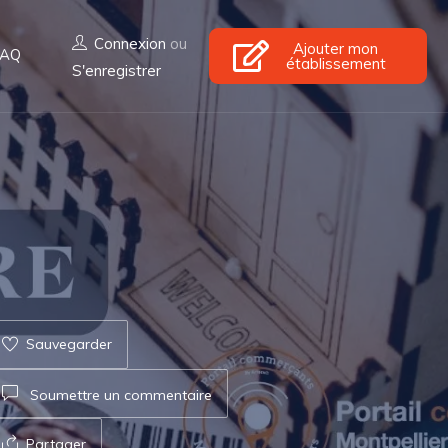
Connexion
ou
Ajouter mon
FAQ
établissement
S'enregistrer
Sauvegarder
Soumettre un commentaire
Partager