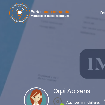
En
Orpi Abisens
Agences Immobilières