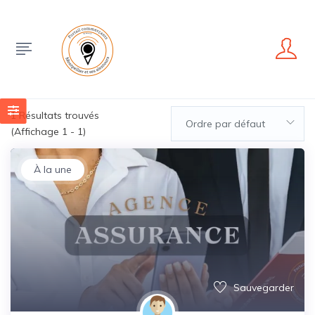
1
Résultats trouvés
Ordre par défaut
(Affichage 1 - 1)
À la une
Sauvegarder