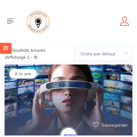
81
Résultats trouvés
Ordre par défaut
(Affichage 1 - 9)
À la une
Sauvegarder