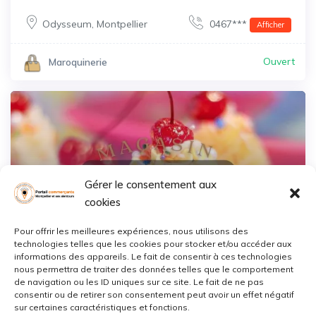
Odysseum
,
Montpellier
0467***
Afficher
Ouvert
Maroquinerie
Gérer le consentement aux
cookies
Sauvegarder
Pour offrir les meilleures expériences, nous utilisons des
technologies telles que les cookies pour stocker et/ou accéder aux
informations des appareils. Le fait de consentir à ces technologies
nous permettra de traiter des données telles que le comportement
de navigation ou les ID uniques sur ce site. Le fait de ne pas
Glacier – Mamma Mia
consentir ou de retirer son consentement peut avoir un effet négatif
sur certaines caractéristiques et fonctions.