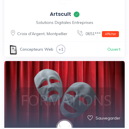
Artscult
Solutions Digitales Entreprises
Croix d'Argent
,
Montpellier
0651***
Afficher
Ouvert
Concepteurs Web
+1
Sauvegarder