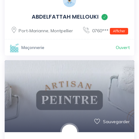
ABDELFATTAH MELLOUKI
Port-Marianne
,
Montpellier
0760***
Afficher
Ouvert
Maçonnerie
Sauvegarder