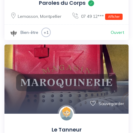
Paroles du Corps
Lemasson
,
Montpellier
07 49 12***
Afficher
Ouvert
Bien-être
+1
Sauvegarder
Le Tanneur