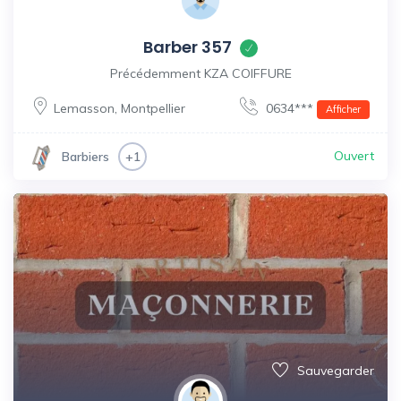
Barber 357
Précédemment KZA COIFFURE
Lemasson
,
Montpellier
0634***
Afficher
Ouvert
Barbiers
+1
Sauvegarder