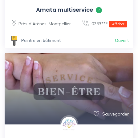
Amata multiservice
Près d'Arènes
,
Montpellier
0753***
Afficher
Ouvert
Peintre en bâtiment
Sauvegarder