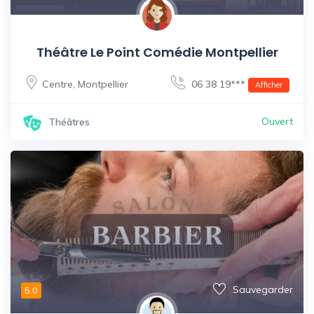
Théâtre Le Point Comédie Montpellier
Centre
,
Montpellier
06 38 19***
Afficher
Ouvert
Théâtres
Sauvegarder
5.0